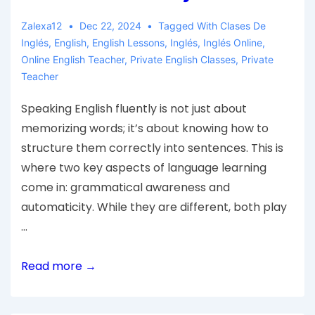
Zalexa12
Dec 22, 2024
Tagged With
Clases De
Inglés
,
English
,
English Lessons
,
Inglés
,
Inglés Online
,
Online English Teacher
,
Private English Classes
,
Private
Teacher
Speaking English fluently is not just about
memorizing words; it’s about knowing how to
structure them correctly into sentences. This is
where two key aspects of language learning
come in: grammatical awareness and
automaticity. While they are different, both play
…
Read more →