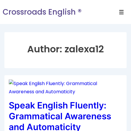
Crossroads English ®
Author:
zalexa12
Speak English Fluently:
Grammatical Awareness
and Automaticity