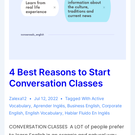
4 Best Reasons to Start
Conversation Classes
Zalexa12
Jul 12, 2022
Tagged With
Active
Vocabulary
,
Aprender Inglés
,
Business English
,
Corporate
English
,
English Vocabulary
,
Hablar Fluido En Inglés
CONVERSATION CLASSES A LOT of people prefer