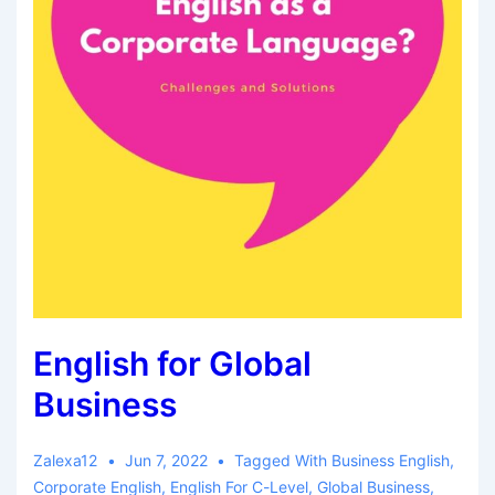
English for Global
Business
Zalexa12
Jun 7, 2022
Tagged With
Business English
,
Corporate English
,
English For C-Level
,
Global Business
,