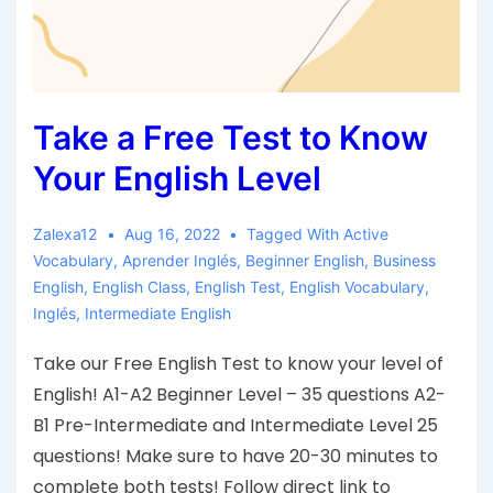
Take a Free Test to Know
Your English Level
Zalexa12
Aug 16, 2022
Tagged With
Active
Vocabulary
,
Aprender Inglés
,
Beginner English
,
Business
English
,
English Class
,
English Test
,
English Vocabulary
,
Inglés
,
Intermediate English
Take our Free English Test to know your level of
English! A1-A2 Beginner Level – 35 questions A2-
B1 Pre-Intermediate and Intermediate Level 25
questions! Make sure to have 20-30 minutes to
complete both tests! Follow direct link to